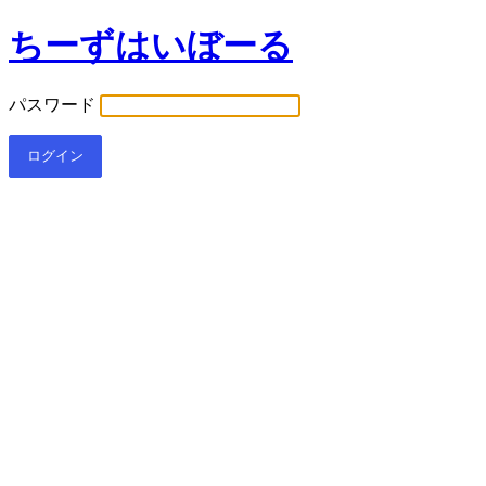
ちーずはいぼーる
パスワード